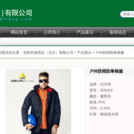
网站首页
公司简介
产品展示
新闻动态
工程案例
您现在的位置：
北防劳保用品（北京）有限公司
>
产品展示
> 户外防雨防寒棉服
户外防雨防寒棉服
品牌：代尔塔
货号：405418
颜色：藏青色
材质: PVC
尺码：S-XXL
衬里：棉涤塔夫绸