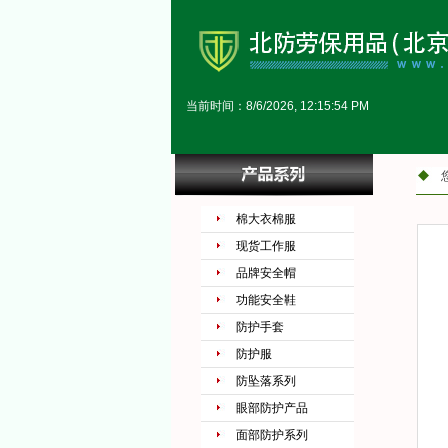
当前时间：
8/6/2026, 12:15:55 PM
棉大衣棉服
现货工作服
品牌安全帽
功能安全鞋
防护手套
防护服
防坠落系列
眼部防护产品
面部防护系列